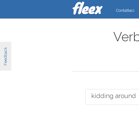
Contattaci
Verb
Feedback
kidding around