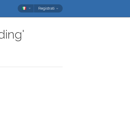
Registrati
ding'