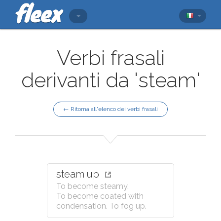
Verbi frasali
derivanti da 'steam'
← Ritorna all'elenco dei verbi frasali
steam up
To become steamy.
To become coated with
condensation. To fog up.