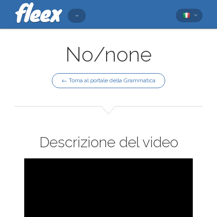
No/none
← Torna al portale della Grammatica
Descrizione del video