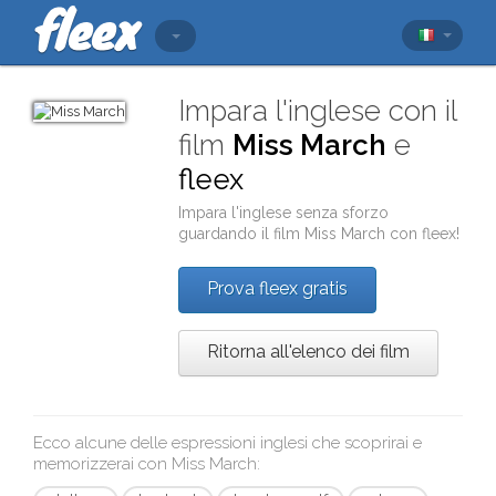
Impara l'inglese con il
film
Miss March
e
fleex
Impara l'inglese senza sforzo
guardando il film
Miss March
con
fleex
!
Prova fleex gratis
Ritorna all'elenco dei film
Ecco alcune delle espressioni inglesi che scoprirai e
memorizzerai con
Miss March
: