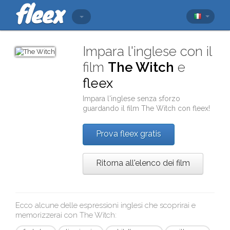
Impara l'inglese con il
film
The Witch
e
fleex
Impara l'inglese senza sforzo
guardando il film
The Witch
con
fleex
!
Prova fleex gratis
Ritorna all'elenco dei film
Ecco alcune delle espressioni inglesi che scoprirai e
memorizzerai con
The Witch
: