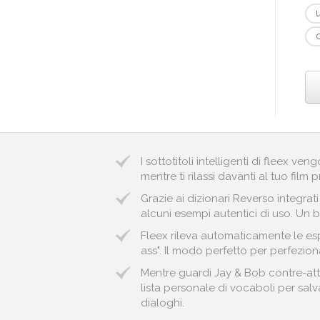
I sottotitoli intelligenti di fleex v
mentre ti rilassi davanti al tuo film p
Grazie ai dizionari Reverso integrat
alcuni esempi autentici di uso. Un b
Fleex rileva automaticamente le esp
ass". Il modo perfetto per perfeziona
Mentre guardi Jay & Bob contre-atta
lista personale di vocaboli per salva
dialoghi.