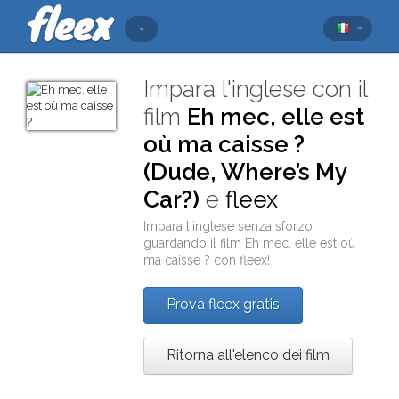
Impara l'inglese con il
film
Eh mec, elle est
où ma caisse ?
(Dude, Where’s My
Car?)
e
fleex
Impara l'inglese senza sforzo
guardando il film
Eh mec, elle est où
ma caisse ?
con
fleex
!
Prova fleex gratis
Ritorna all'elenco dei film