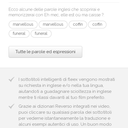
Ecco alcune delle parole inglesi che scoprirai e
memorizzerai con
Eh mec, elle est où ma caisse ?
:
marvellous
marvellous
coffin
coffin
funeral
funeral
Tutte le parole ed espressioni
I sottotitoli intelligenti di fleex vengono mostrati
su richiesta in inglese e/o nella tua lingua,
aiutandoti a guadagnare scioltezza in inglese
mentre ti rilassi davanti al tuo film preferito.
Grazie ai dizionari Reverso integrati nei video,
puoi cliccare su qualsiasi parola dei sottotitoli
per vederne istantaneamente la traduzione e
alcuni esempi autentici di uso. Un buon modo