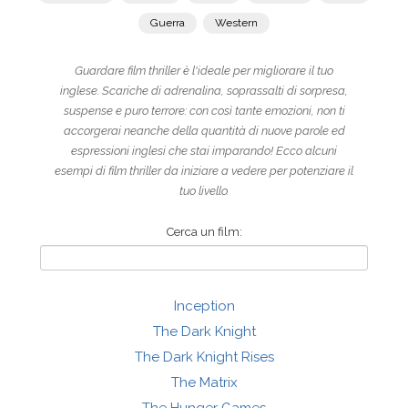
Guerra
Western
Guardare film thriller è l'ideale per migliorare il tuo
inglese. Scariche di adrenalina, soprassalti di sorpresa,
suspense e puro terrore: con così tante emozioni, non ti
accorgerai neanche della quantità di nuove parole ed
espressioni inglesi che stai imparando! Ecco alcuni
esempi di film thriller da iniziare a vedere per potenziare il
tuo livello.
Cerca un film:
Inception
The Dark Knight
The Dark Knight Rises
The Matrix