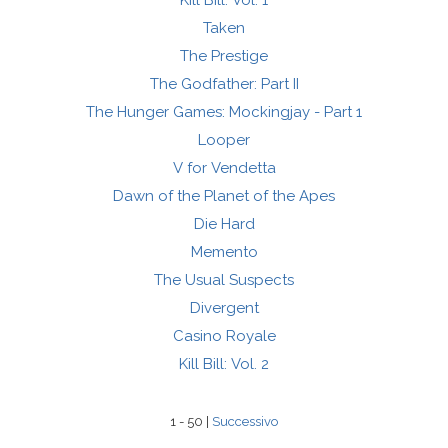
Kill Bill: Vol. 1
Taken
The Prestige
The Godfather: Part II
The Hunger Games: Mockingjay - Part 1
Looper
V for Vendetta
Dawn of the Planet of the Apes
Die Hard
Memento
The Usual Suspects
Divergent
Casino Royale
Kill Bill: Vol. 2
1 - 50 |
Successivo