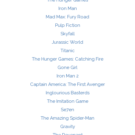
The Hunger Games
Iron Man
Mad Max: Fury Road
Pulp Fiction
Skyfall
Jurassic World
Titanic
The Hunger Games: Catching Fire
Gone Girl
Iron Man 2
Captain America: The First Avenger
Inglourious Basterds
The Imitation Game
Se7en
The Amazing Spider-Man
Gravity