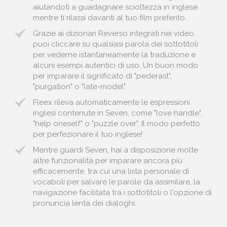
aiutandoti a guadagnare scioltezza in inglese
mentre ti rilassi davanti al tuo film preferito.
Grazie ai dizionari Reverso integrati nei video,
puoi cliccare su qualsiasi parola dei sottotitoli
per vederne istantaneamente la traduzione e
alcuni esempi autentici di uso. Un buon modo
per imparare il significato di "pederast",
"purgation" o "late-model".
Fleex rileva automaticamente le espressioni
inglesi contenute in Seven, come "love handle",
"help oneself" o "puzzle over". Il modo perfetto
per perfezionare il tuo inglese!
Mentre guardi Seven, hai a disposizione molte
altre funzionalità per imparare ancora più
efficacemente, tra cui una lista personale di
vocaboli per salvare le parole da assimilare, la
navigazione facilitata tra i sottotitoli o l'opzione di
pronuncia lenta dei dialoghi.