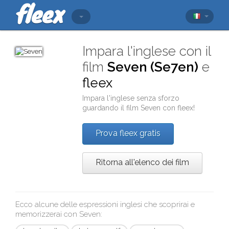
Impara l'inglese con il
film
Seven (Se7en)
e
fleex
Impara l'inglese senza sforzo
guardando il film
Seven
con
fleex
!
Prova fleex gratis
Ritorna all'elenco dei film
Ecco alcune delle espressioni inglesi che scoprirai e
memorizzerai con
Seven
: