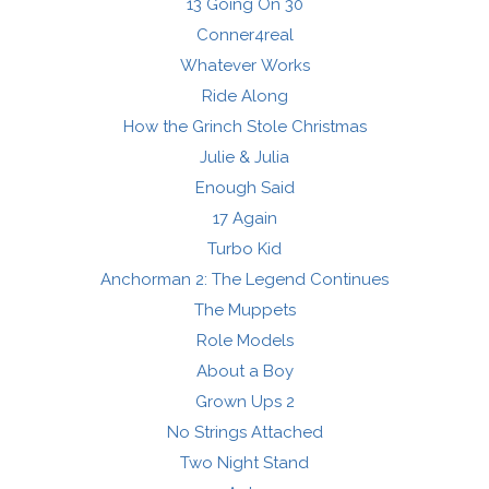
13 Going On 30
Conner4real
Whatever Works
Ride Along
How the Grinch Stole Christmas
Julie & Julia
Enough Said
17 Again
Turbo Kid
Anchorman 2: The Legend Continues
The Muppets
Role Models
About a Boy
Grown Ups 2
No Strings Attached
Two Night Stand