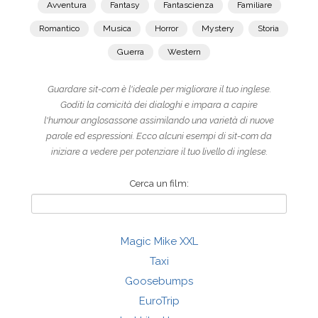
Avventura
Fantasy
Fantascienza
Familiare
Romantico
Musica
Horror
Mystery
Storia
Guerra
Western
Guardare sit-com è l'ideale per migliorare il tuo inglese.
Goditi la comicità dei dialoghi e impara a capire
l'humour anglosassone assimilando una varietà di nuove
parole ed espressioni. Ecco alcuni esempi di sit-com da
iniziare a vedere per potenziare il tuo livello di inglese.
Cerca un film:
Magic Mike XXL
Taxi
Goosebumps
EuroTrip