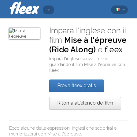
Impara l'inglese con il
film
Mise à l'épreuve
(Ride Along)
e
fleex
Impara l'inglese senza sforzo
guardando il film
Mise à l'épreuve
con
fleex
!
Prova fleex gratis
Ritorna all'elenco dei film
Ecco alcune delle espressioni inglesi che scoprirai e
memorizzerai con
Mise à l'épreuve
: