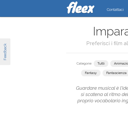
Contattaci
Impara
Preferisci i film 
Feedback
Categorie:
Tutti
Animazi
Fantasy
Fantascienza
Guardare musical è l'ide
si scatena al ritmo del
proprio vocabolario ingl