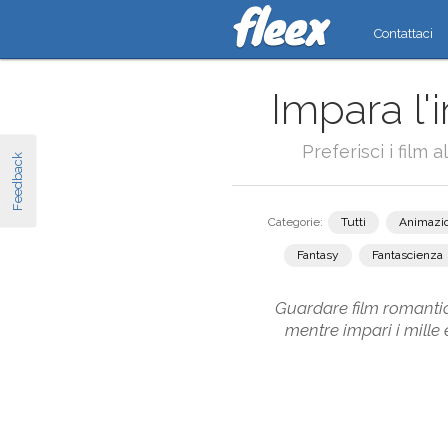
Contattaci
Impara l'
Preferisci i film 
Feedback
Categorie:
Tutti
Animazi
Fantasy
Fantascienza
Guardare film romantici 
mentre impari i mille 