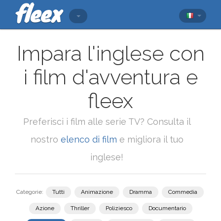
Impara l'inglese con
i film d'avventura e
fleex
Preferisci i film alle serie TV? Consulta il
nostro
elenco di film
e migliora il tuo
inglese!
Categorie:
Tutti
Animazione
Dramma
Commedia
Azione
Thriller
Poliziesco
Documentario