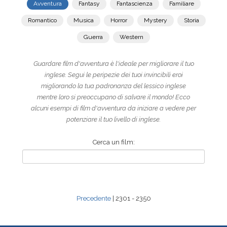
Avventura
Fantasy
Fantascienza
Familiare
Romantico
Musica
Horror
Mystery
Storia
Guerra
Western
Guardare film d'avventura è l'ideale per migliorare il tuo
inglese. Segui le peripezie dei tuoi invincibili eroi
migliorando la tua padronanza del lessico inglese
mentre loro si preoccupano di salvare il mondo! Ecco
alcuni esempi di film d'avventura da iniziare a vedere per
potenziare il tuo livello di inglese.
Cerca un film:
Precedente
| 2301 - 2350