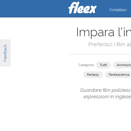
Contattaci
Impara l'i
Preferisci i film 
Feedback
Categorie:
Tutti
Animazi
Fantasy
Fantascienza
Guardare film poliziesch
espressioni in inglese