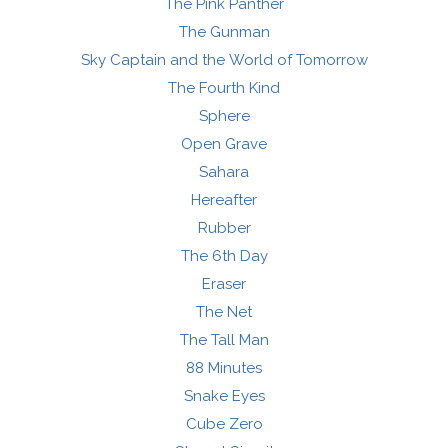
The Pink Panther
The Gunman
Sky Captain and the World of Tomorrow
The Fourth Kind
Sphere
Open Grave
Sahara
Hereafter
Rubber
The 6th Day
Eraser
The Net
The Tall Man
88 Minutes
Snake Eyes
Cube Zero