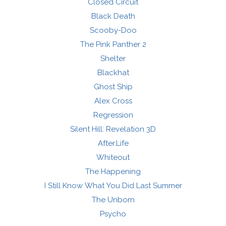
Closed Circuit
Black Death
Scooby-Doo
The Pink Panther 2
Shelter
Blackhat
Ghost Ship
Alex Cross
Regression
Silent Hill: Revelation 3D
After.Life
Whiteout
The Happening
I Still Know What You Did Last Summer
The Unborn
Psycho