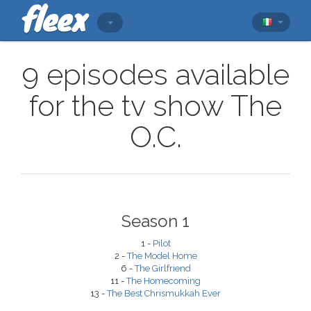
9 episodes available
for the tv show The
O.C.
Season 1
1 -
Pilot
2 -
The Model Home
6 -
The Girlfriend
11 -
The Homecoming
13 -
The Best Chrismukkah Ever