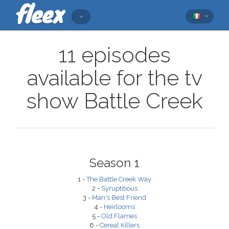
11 episodes
available for the tv
show Battle Creek
Season 1
1 -
The Battle Creek Way
2 -
Syruptitious
3 -
Man's Best Friend
4 -
Heirlooms
5 -
Old Flames
6 -
Cereal Killers