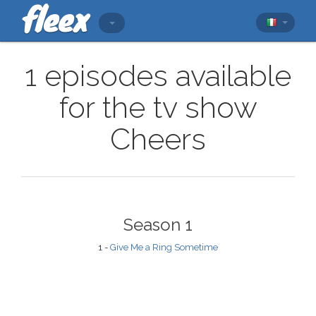
1 episodes available
for the tv show
Cheers
Season 1
1 -
Give Me a Ring Sometime