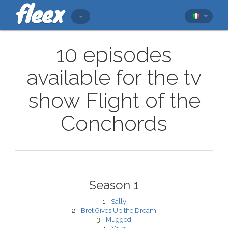
10 episodes
available for the tv
show Flight of the
Conchords
Season 1
1 -
Sally
2 -
Bret Gives Up the Dream
3 -
Mugged