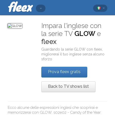
Impara l'inglese con
la serie TV
GLOW
e
fleex
Guardando la serie
GLOW
con
fleex
,
migliorerai il tuo inglese senza alcuno
sforzo
Prova fleex gratis
Back to TV shows list
Ecco alcune delle espressioni inglesi che scoprirai e
memorizzerai con
GLOW, s02e02 - Candy of the Year
: