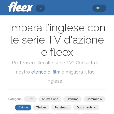
Impara l'inglese con
le serie TV d'azione
e fleex
Preferisci i film alle serie TV? Consulta il
nostro
elenco di film
e migliora il tuo
inglese!
Categorie:
Tutti
Animazione
Dramma
Commedia
Azione
Thriller
Poliziesco
Documentario