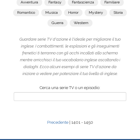
Avventura
Fantasy
Fantascienza
Familiare
Romantico
Musica
Horror
Mystery
Storia
Guerra
Western
Guardare serie TV d'azione è l'ideale per migliorare il tuo
inglese. I combattimenti, le esplosioni e gli inseguimenti
frenetici ti terranno con gli occhi incollati allo schermo
mentre arricchisci il tuo vocabolario inglese ascoltando i
dialoghi. Ecco alcuni esempi di serie TV d'azione da
iniziare a vedere per potenziare il tuo livello di inglese.
Cerca una serie TV o un episodio:
Precedente
| 1401 - 1450