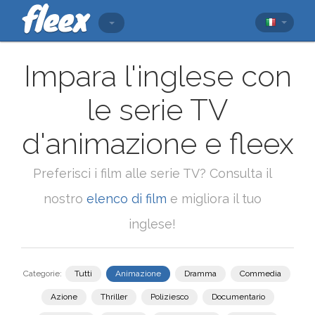
Impara l'inglese con
le serie TV
d'animazione e fleex
Preferisci i film alle serie TV? Consulta il
nostro
elenco di film
e migliora il tuo
inglese!
Categorie:
Tutti
Animazione
Dramma
Commedia
Azione
Thriller
Poliziesco
Documentario