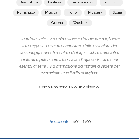
Avventura
Fantasy
Fantascienza
Familiare
Romantico
Musica
Horror
Mystery
Storia
Guerra
Western
Guardare serie TV d'animazione è l'ideale per migliorare
il tuo inglese. Lasciati conquistare dalle avventure dei
personaggi animati mentre i dialoghi ricchi e articolati ti
aiutano a potenziare il tuo livello d'inglese. Ecco alcuni
esempi di serie TV d'animazione da iniziare a vedere per
potenziare il tuo livello di inglese.
Cerca una serie TV o un episodio:
Precedente
| 801 - 850