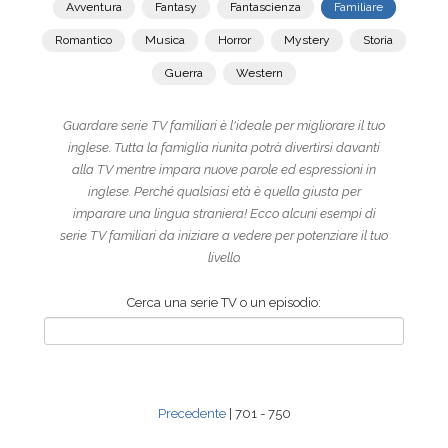
Avventura
Fantasy
Fantascienza
Familiare
Romantico
Musica
Horror
Mystery
Storia
Guerra
Western
Guardare serie TV familiari è l'ideale per migliorare il tuo
inglese. Tutta la famiglia riunita potrà divertirsi davanti
alla TV mentre impara nuove parole ed espressioni in
inglese. Perché qualsiasi età è quella giusta per
imparare una lingua straniera! Ecco alcuni esempi di
serie TV familiari da iniziare a vedere per potenziare il tuo
livello.
Cerca una serie TV o un episodio:
Precedente
| 701 - 750