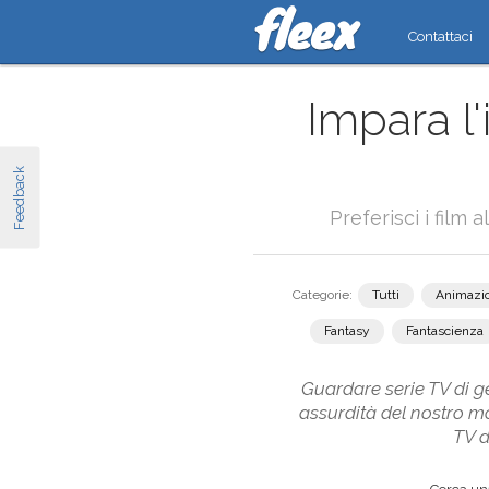
Contattaci
Impara l
Feedback
Preferisci i film 
Categorie:
Tutti
Animazi
Fantasy
Fantascienza
Guardare serie TV di ge
assurdità del nostro m
TV d