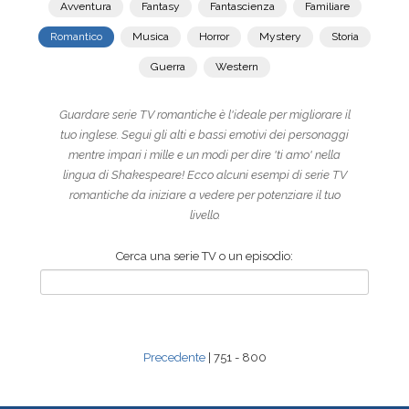
Avventura
Fantasy
Fantascienza
Familiare
Romantico
Musica
Horror
Mystery
Storia
Guerra
Western
Guardare serie TV romantiche è l'ideale per migliorare il
tuo inglese. Segui gli alti e bassi emotivi dei personaggi
mentre impari i mille e un modi per dire 'ti amo' nella
lingua di Shakespeare! Ecco alcuni esempi di serie TV
romantiche da iniziare a vedere per potenziare il tuo
livello.
Cerca una serie TV o un episodio:
Precedente
| 751 - 800