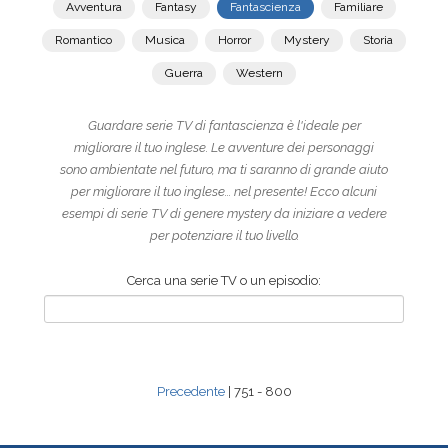
Avventura
Fantasy
Fantascienza
Familiare
Romantico
Musica
Horror
Mystery
Storia
Guerra
Western
Guardare serie TV di fantascienza è l'ideale per
migliorare il tuo inglese. Le avventure dei personaggi
sono ambientate nel futuro, ma ti saranno di grande aiuto
per migliorare il tuo inglese... nel presente! Ecco alcuni
esempi di serie TV di genere mystery da iniziare a vedere
per potenziare il tuo livello.
Cerca una serie TV o un episodio:
Precedente
| 751 - 800