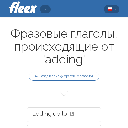
Фразовые глаголы,
происходящие от
'adding'
← Назад к списку фразовых глаголов
adding up to