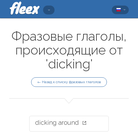
Фразовые глаголы,
происходящие от
'dicking'
← Назад к списку фразовых глаголов
dicking around