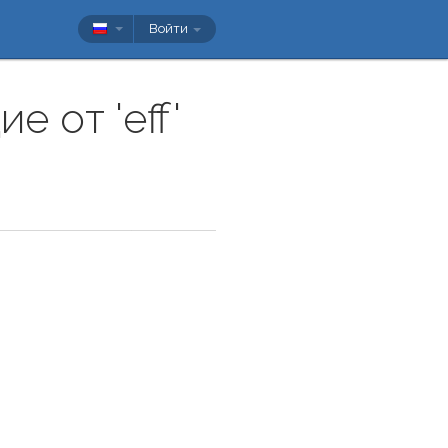
Войти
 от 'eff'