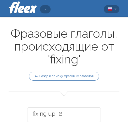
Фразовые глаголы,
происходящие от
'fixing'
← Назад к списку фразовых глаголов
fixing up