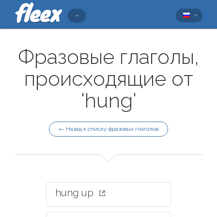
Фразовые глаголы,
происходящие от
'hung'
← Назад к списку фразовых глаголов
hung up