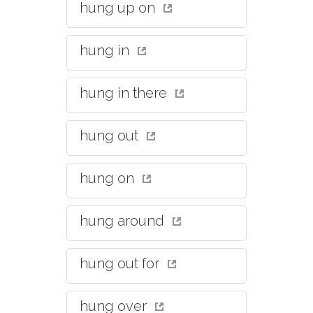
hung up on
hung in
hung in there
hung out
hung on
hung around
hung out for
hung over