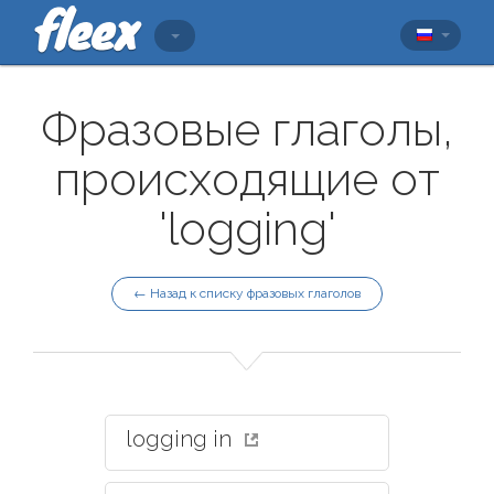
Фразовые глаголы,
происходящие от
'logging'
← Назад к списку фразовых глаголов
logging in