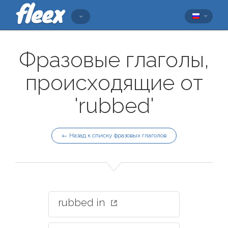
Фразовые глаголы,
происходящие от
'rubbed'
← Назад к списку фразовых глаголов
rubbed in