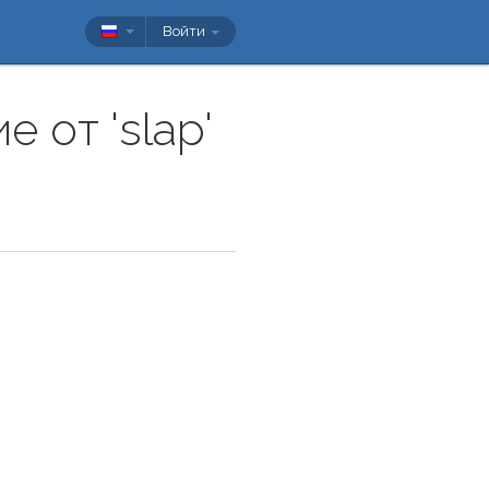
Войти
 от 'slap'