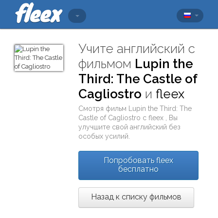
Учите английский с
фильмом
Lupin the
Third: The Castle of
Cagliostro
и
fleex
Смотря фильм
Lupin the Third: The
Castle of Cagliostro
с
fleex
, Вы
улучшите свой английский без
особых усилий.
Попробовать fleex
бесплатно
Назад к списку фильмов