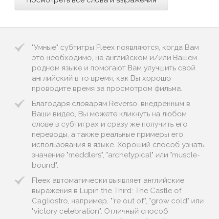
Посмотреть все слова и выражения
"Умные" субтитры Fleex появляются, когда Вам
это необходимо, на английском и/или Вашем
родном языке и помогают Вам улучшить свой
английский в то время, как Вы хорошо
проводите время за просмотром фильма.
Благодаря словарям Reverso, внедренным в
Ваши видео, Вы можете кликнуть на любом
слове в субтитрах и сразу же получить его
переводы, а также реальные примеры его
использования в языке. Хороший способ узнать
значение "meddlers", "archetypical" или "muscle-
bound".
Fleex автоматически выявляет английские
выражения в Lupin the Third: The Castle of
Cagliostro, например, "'re out of", "grow cold" или
"victory celebration". Отличный способ