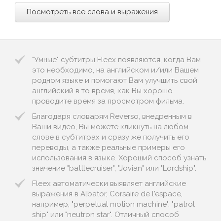
Посмотреть все слова и выражения
"Умные" субтитры Fleex появляются, когда Вам
это необходимо, на английском и/или Вашем
родном языке и помогают Вам улучшить свой
английский в то время, как Вы хорошо
проводите время за просмотром фильма.
Благодаря словарям Reverso, внедренным в
Ваши видео, Вы можете кликнуть на любом
слове в субтитрах и сразу же получить его
переводы, а также реальные примеры его
использования в языке. Хороший способ узнать
значение "battlecruiser", "Jovian" или "Lordship".
Fleex автоматически выявляет английские
выражения в Albator, Corsaire de l'espace,
например, "perpetual motion machine", "patrol
ship" или "neutron star". Отличный способ