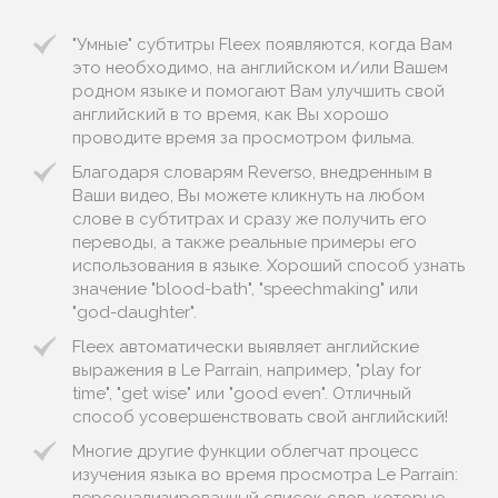
"Умные" субтитры Fleex появляются, когда Вам
это необходимо, на английском и/или Вашем
родном языке и помогают Вам улучшить свой
английский в то время, как Вы хорошо
проводите время за просмотром фильма.
Благодаря словарям Reverso, внедренным в
Ваши видео, Вы можете кликнуть на любом
слове в субтитрах и сразу же получить его
переводы, а также реальные примеры его
использования в языке. Хороший способ узнать
значение "blood-bath", "speechmaking" или
"god-daughter".
Fleex автоматически выявляет английские
выражения в Le Parrain, например, "play for
time", "get wise" или "good even". Отличный
способ усовершенствовать свой английский!
Многие другие функции облегчат процесс
изучения языка во время просмотра Le Parrain: