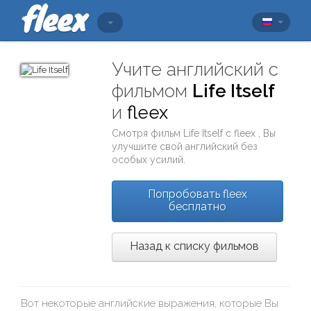
Учите английский с
фильмом
Life Itself
и
fleex
Смотря фильм
Life Itself
с
fleex
, Вы
улучшите свой английский без
особых усилий.
Попробовать fleex
бесплатно
Назад к списку фильмов
Вот некоторые английские выражения, которые Вы