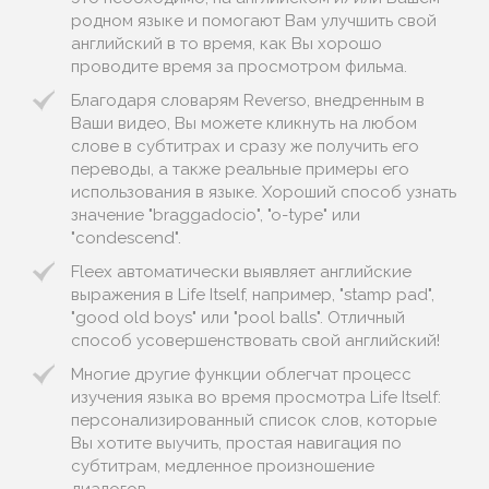
родном языке и помогают Вам улучшить свой
английский в то время, как Вы хорошо
проводите время за просмотром фильма.
Благодаря словарям Reverso, внедренным в
Ваши видео, Вы можете кликнуть на любом
слове в субтитрах и сразу же получить его
переводы, а также реальные примеры его
использования в языке. Хороший способ узнать
значение "braggadocio", "o-type" или
"condescend".
Fleex автоматически выявляет английские
выражения в Life Itself, например, "stamp pad",
"good old boys" или "pool balls". Отличный
способ усовершенствовать свой английский!
Многие другие функции облегчат процесс
изучения языка во время просмотра Life Itself:
персонализированный список слов, которые
Вы хотите выучить, простая навигация по
субтитрам, медленное произношение