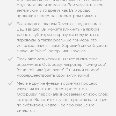
родном языке и помогают Вам улучшить свой
английский в то время, как Вы хорошо
проводите время за просмотром фильма.
Благодаря словарям Reverso, внедренным в
Ваши видео, Вы можете кликнуть на любом
слове в субтитрах и сразу же получить его
переводы, а также реальные примеры его
использования в языке. Хороший способ узнать
значение "whirr", "octopi" или "lovelies".
Fleex автоматически выявляет английские
выражения в Octopussy, например, "loving cup",
"drum roll" или "pet name". Отличный способ
усовершенствовать свой английский!
Многие другие функции облегчат процесс
изучения языка во время просмотра
Octopussy: персонализированный список слов,
которые Вы хотите выучить, простая навигация
по субтитрам, медленное произношение
диалогов...