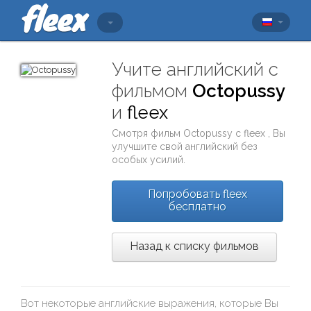
Учите английский с
фильмом
Octopussy
и
fleex
Смотря фильм
Octopussy
с
fleex
, Вы
улучшите свой английский без
особых усилий.
Попробовать fleex
бесплатно
Назад к списку фильмов
Вот некоторые английские выражения, которые Вы