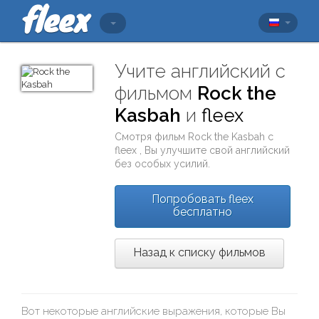
Учите английский с
фильмом
Rock the
Kasbah
и
fleex
Смотря фильм
Rock the Kasbah
с
fleex
, Вы улучшите свой английский
без особых усилий.
Попробовать fleex
бесплатно
Назад к списку фильмов
Вот некоторые английские выражения, которые Вы