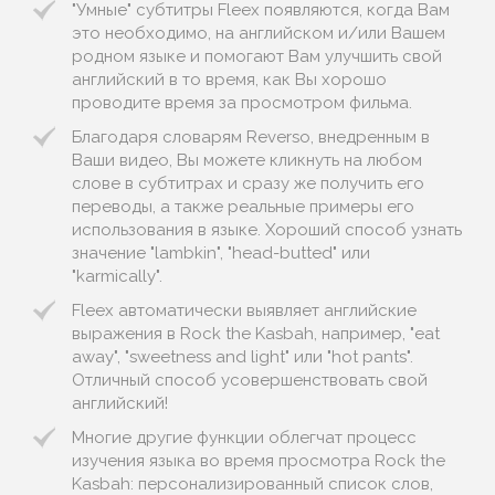
"Умные" субтитры Fleex появляются, когда Вам
это необходимо, на английском и/или Вашем
родном языке и помогают Вам улучшить свой
английский в то время, как Вы хорошо
проводите время за просмотром фильма.
Благодаря словарям Reverso, внедренным в
Ваши видео, Вы можете кликнуть на любом
слове в субтитрах и сразу же получить его
переводы, а также реальные примеры его
использования в языке. Хороший способ узнать
значение "lambkin", "head-butted" или
"karmically".
Fleex автоматически выявляет английские
выражения в Rock the Kasbah, например, "eat
away", "sweetness and light" или "hot pants".
Отличный способ усовершенствовать свой
английский!
Многие другие функции облегчат процесс
изучения языка во время просмотра Rock the
Kasbah: персонализированный список слов,