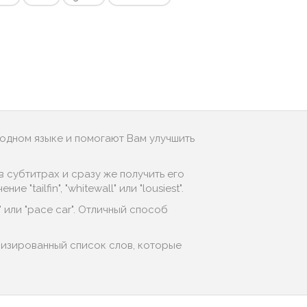
родном языке и помогают Вам улучшить
 субтитрах и сразу же получить его
tailfin", "whitewall" или "lousiest".
" или "pace car". Отличный способ
лизированный список слов, которые