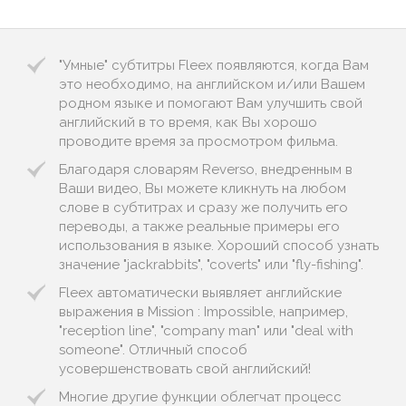
"Умные" субтитры Fleex появляются, когда Вам
это необходимо, на английском и/или Вашем
родном языке и помогают Вам улучшить свой
английский в то время, как Вы хорошо
проводите время за просмотром фильма.
Благодаря словарям Reverso, внедренным в
Ваши видео, Вы можете кликнуть на любом
слове в субтитрах и сразу же получить его
переводы, а также реальные примеры его
использования в языке. Хороший способ узнать
значение "jackrabbits", "coverts" или "fly-fishing".
Fleex автоматически выявляет английские
выражения в Mission : Impossible, например,
"reception line", "company man" или "deal with
someone". Отличный способ
усовершенствовать свой английский!
Многие другие функции облегчат процесс