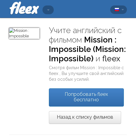
Учите английский с
фильмом
Mission :
Impossible (Mission:
Impossible)
и
fleex
Смотря фильм
Mission : Impossible
с
fleex
, Вы улучшите свой английский
без особых усилий.
Попробовать fleex
бесплатно
Назад к списку фильмов