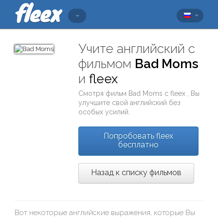
Учите английский с
фильмом
Bad Moms
и
fleex
Смотря фильм
Bad Moms
с
fleex
, Вы
улучшите свой английский без
особых усилий.
Попробовать fleex
бесплатно
Назад к списку фильмов
Вот некоторые английские выражения, которые Вы