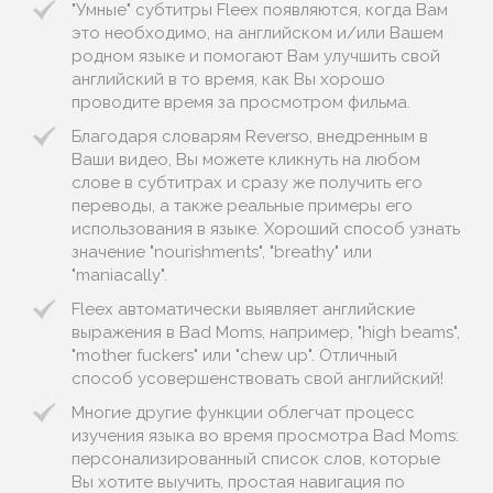
"Умные" субтитры Fleex появляются, когда Вам
это необходимо, на английском и/или Вашем
родном языке и помогают Вам улучшить свой
английский в то время, как Вы хорошо
проводите время за просмотром фильма.
Благодаря словарям Reverso, внедренным в
Ваши видео, Вы можете кликнуть на любом
слове в субтитрах и сразу же получить его
переводы, а также реальные примеры его
использования в языке. Хороший способ узнать
значение "nourishments", "breathy" или
"maniacally".
Fleex автоматически выявляет английские
выражения в Bad Moms, например, "high beams",
"mother fuckers" или "chew up". Отличный
способ усовершенствовать свой английский!
Многие другие функции облегчат процесс
изучения языка во время просмотра Bad Moms:
персонализированный список слов, которые
Вы хотите выучить, простая навигация по