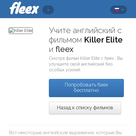
Учите английский с
фильмом
Killer Elite
и
fleex
Смотря фильм
Killer Elite
с
fleex
, Вы
улучшите свой английский без
особых усилий.
Попробовать fleex
бесплатно
Назад к списку фильмов
Вот некоторые английские выражения, которые Вы