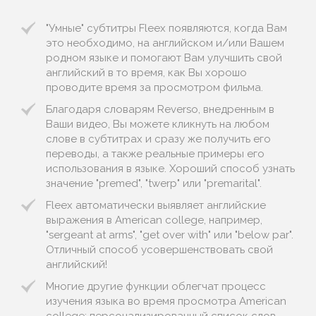
"Умные" субтитры Fleex появляются, когда Вам
это необходимо, на английском и/или Вашем
родном языке и помогают Вам улучшить свой
английский в то время, как Вы хорошо
проводите время за просмотром фильма.
Благодаря словарям Reverso, внедренным в
Ваши видео, Вы можете кликнуть на любом
слове в субтитрах и сразу же получить его
переводы, а также реальные примеры его
использования в языке. Хороший способ узнать
значение "premed", "twerp" или "premarital".
Fleex автоматически выявляет английские
выражения в American college, например,
"sergeant at arms", "get over with" или "below par".
Отличный способ усовершенствовать свой
английский!
Многие другие функции облегчат процесс
изучения языка во время просмотра American