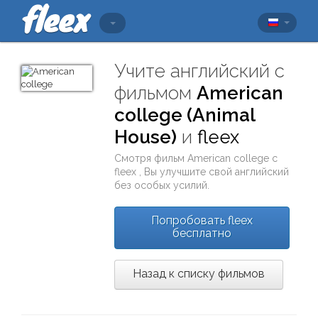
Учите английский с
фильмом
American
college (Animal
House)
и
fleex
Смотря фильм
American college
с
fleex
, Вы улучшите свой английский
без особых усилий.
Попробовать fleex
бесплатно
Назад к списку фильмов