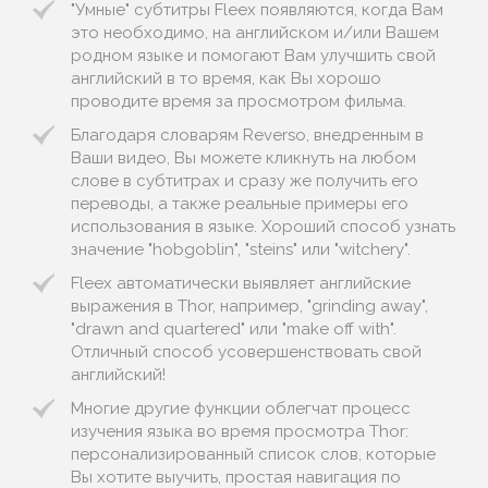
"Умные" субтитры Fleex появляются, когда Вам
это необходимо, на английском и/или Вашем
родном языке и помогают Вам улучшить свой
английский в то время, как Вы хорошо
проводите время за просмотром фильма.
Благодаря словарям Reverso, внедренным в
Ваши видео, Вы можете кликнуть на любом
слове в субтитрах и сразу же получить его
переводы, а также реальные примеры его
использования в языке. Хороший способ узнать
значение "hobgoblin", "steins" или "witchery".
Fleex автоматически выявляет английские
выражения в Thor, например, "grinding away",
"drawn and quartered" или "make off with".
Отличный способ усовершенствовать свой
английский!
Многие другие функции облегчат процесс
изучения языка во время просмотра Thor:
персонализированный список слов, которые
Вы хотите выучить, простая навигация по