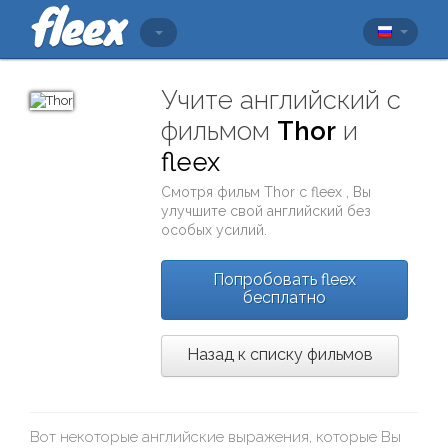
Учите английский с
фильмом
Thor
и
fleex
Смотря фильм
Thor
с
fleex
, Вы
улучшите свой английский без
особых усилий.
Попробовать fleex
бесплатно
Назад к списку фильмов
Вот некоторые английские выражения, которые Вы