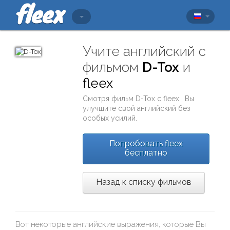
Учите английский с
фильмом
D-Tox
и
fleex
Смотря фильм
D-Tox
с
fleex
, Вы
улучшите свой английский без
особых усилий.
Попробовать fleex
бесплатно
Назад к списку фильмов
Вот некоторые английские выражения, которые Вы