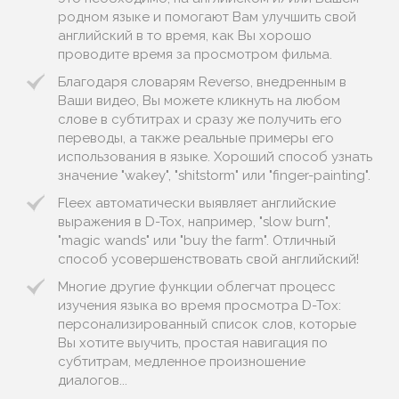
родном языке и помогают Вам улучшить свой
английский в то время, как Вы хорошо
проводите время за просмотром фильма.
Благодаря словарям Reverso, внедренным в
Ваши видео, Вы можете кликнуть на любом
слове в субтитрах и сразу же получить его
переводы, а также реальные примеры его
использования в языке. Хороший способ узнать
значение "wakey", "shitstorm" или "finger-painting".
Fleex автоматически выявляет английские
выражения в D-Tox, например, "slow burn",
"magic wands" или "buy the farm". Отличный
способ усовершенствовать свой английский!
Многие другие функции облегчат процесс
изучения языка во время просмотра D-Tox:
персонализированный список слов, которые
Вы хотите выучить, простая навигация по
субтитрам, медленное произношение
диалогов...