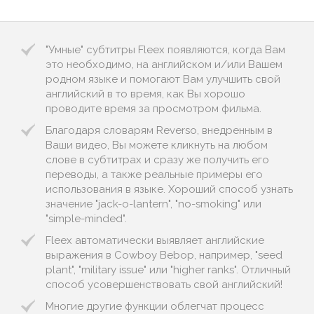
"Умные" субтитры Fleex появляются, когда Вам
это необходимо, на английском и/или Вашем
родном языке и помогают Вам улучшить свой
английский в то время, как Вы хорошо
проводите время за просмотром фильма.
Благодаря словарям Reverso, внедренным в
Ваши видео, Вы можете кликнуть на любом
слове в субтитрах и сразу же получить его
переводы, а также реальные примеры его
использования в языке. Хороший способ узнать
значение "jack-o-lantern", "no-smoking" или
"simple-minded".
Fleex автоматически выявляет английские
выражения в Cowboy Bebop, например, "seed
plant", "military issue" или "higher ranks". Отличный
способ усовершенствовать свой английский!
Многие другие функции облегчат процесс