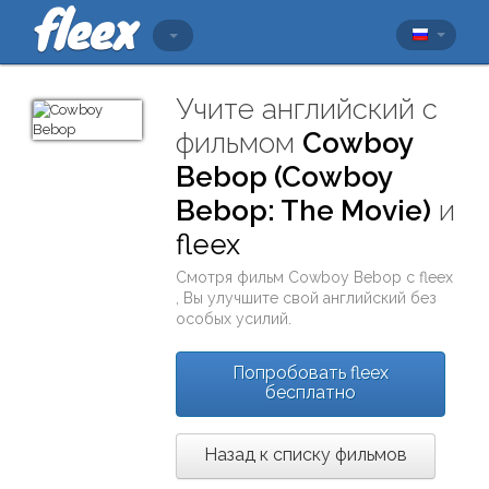
Учите английский с
фильмом
Cowboy
Bebop (Cowboy
Bebop: The Movie)
и
fleex
Смотря фильм
Cowboy Bebop
с
fleex
, Вы улучшите свой английский без
особых усилий.
Попробовать fleex
бесплатно
Назад к списку фильмов