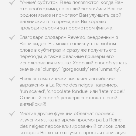
"Умные" субтитры Fleex появляются, когда Вам
это необходимо, на английском и/или Вашем
родном языке и помогают Вам улучшить свой
английский в то время, как Вы хорошо
проводите время за просмотром фильма.
Благодаря словарям Reverso, внедренным в
Ваши видео, Вы можете кликнуть на любом
слове в субтитрах и сразу же получить его
переводы, а также реальные примеры его
использования в языке. Хороший способ узнать
значение "clumpy", "gorgeously" или "unmanly".
Fleex автоматически выявляет английские
выражения в La Reine des neiges, например,
"run scared", "chocolate fondue" или "late model".
Отличный способ усовершенствовать свой
английский!
Многие другие функции облегчат процесс
изучения языка во время просмотра La Reine
des neiges: персонализированный список слов,
которые Вы хотите выучить, простая навигация