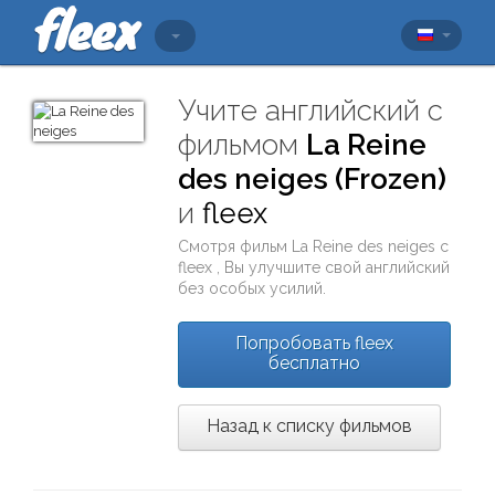
Учите английский с
фильмом
La Reine
des neiges (Frozen)
и
fleex
Смотря фильм
La Reine des neiges
с
fleex
, Вы улучшите свой английский
без особых усилий.
Попробовать fleex
бесплатно
Назад к списку фильмов